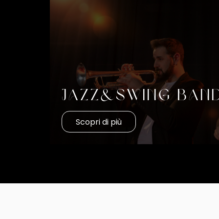
Jazz&Swing Ban
Scopri di più