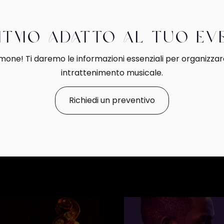
ritmo adatto al tuo e
mone! Ti daremo le informazioni essenziali per organizzare
intrattenimento musicale.
Richiedi un preventivo