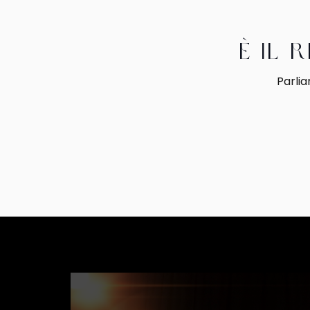
È il 
Parlia