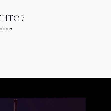
vento?
 il tuo