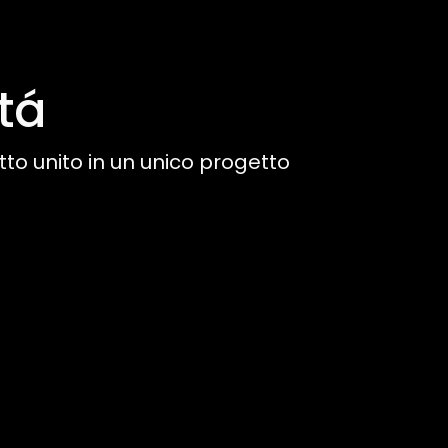
itá
tto unito in un unico progetto