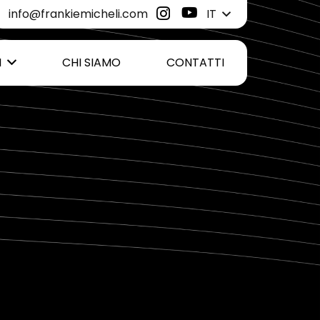
info@frankiemicheli.com
IT
I
CHI SIAMO
CONTATTI