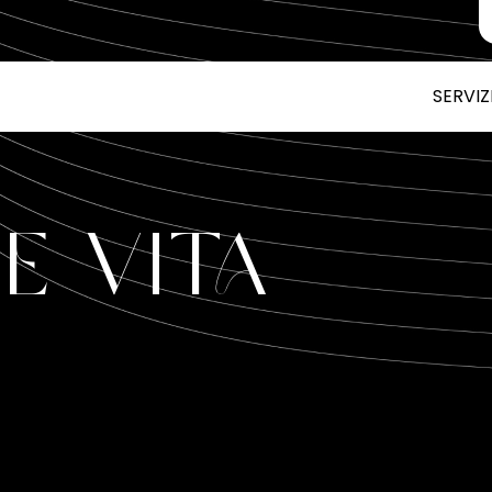
SERVIZ
e Vita