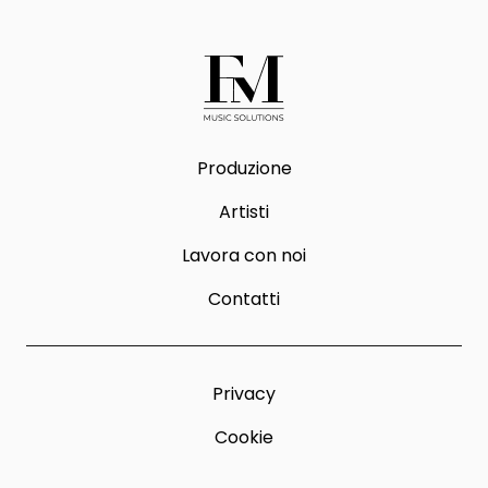
Produzione
Artisti
Lavora con noi
Contatti
Privacy
Cookie