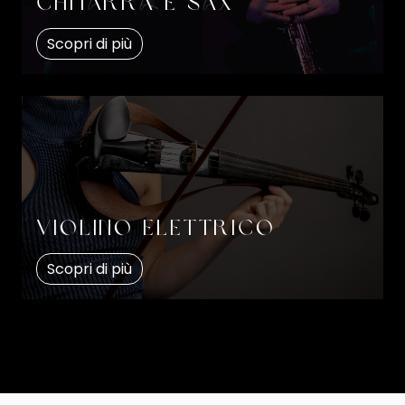
Chitarra e Sax
Scopri di più
Violino elettrico
Scopri di più