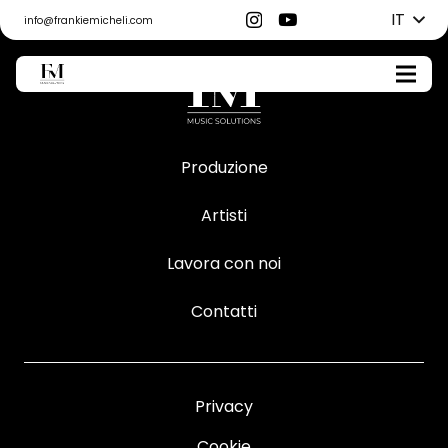
IT
info@frankiemicheli.com
Produzione
Artisti
Lavora con noi
Contatti
Privacy
Cookie